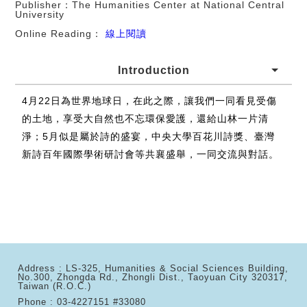
Publisher：The Humanities Center at National Central
University
Online Reading：
線上閱讀
Introduction
4月22日為世界地球日，在此之際，讓我們一同看見受傷
的土地，享受大自然也不忘環保愛護，還給山林一片清
淨；5月似是屬於詩的盛宴，中央大學百花川詩獎、臺灣
新詩百年國際學術研討會等共襄盛舉，一同交流與對話。
Address : LS-325, Humanities & Social Sciences Building,
No.300, Zhongda Rd., Zhongli Dist., Taoyuan City 320317,
Taiwan (R.O.C.)
Phone : 03-4227151 #33080