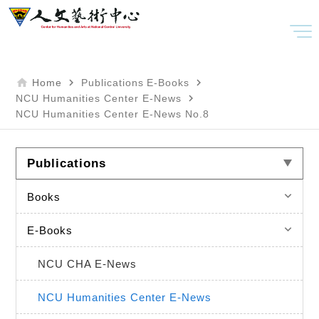
home
navigate_next
navigate_next
Home
Publications
E-Books
navigate_next
NCU Humanities Center E-News
NCU Humanities Center E-News No.8
Publications
keyboard_arrow_down
Books
keyboard_arrow_down
E-Books
NCU CHA E-News
NCU Humanities Center E-News