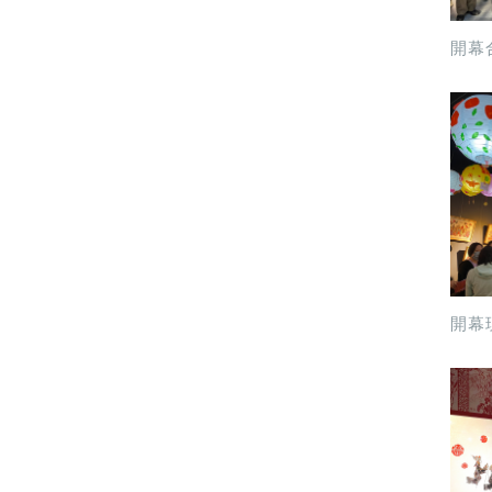
開幕合
開幕現