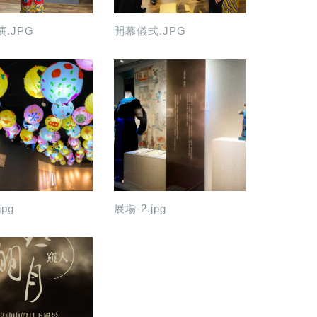
.JPG
開幕儀式.JPG
jpg
展場-2.jpg