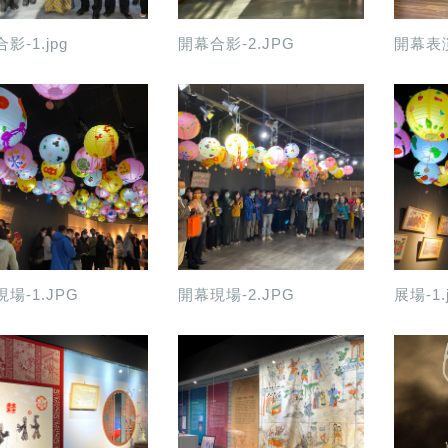
影-1.jpg
開幕合影-2.JPG
開幕表演
場-1.JPG
開幕現場-2.JPG
展場-1.