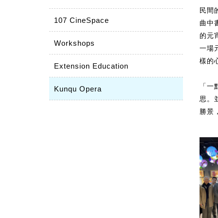
民間
107 CineSpace
曲中
的元
Workshops
一場
樣的
Extension Education
「一
Kunqu Opera
思。
勝景