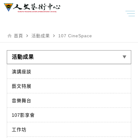
home
navigate_next
navigate_next
首頁
活動成果
107 CineSpace
活動成果
演講座談
藝文特展
音樂舞台
107影享會
工作坊