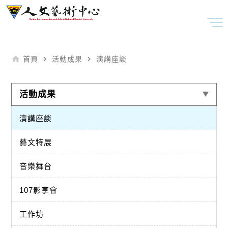
home
navigate_next
navigate_next
首頁
活動成果
演講座談
活動成果
演講座談
藝文特展
音樂舞台
107影享會
工作坊