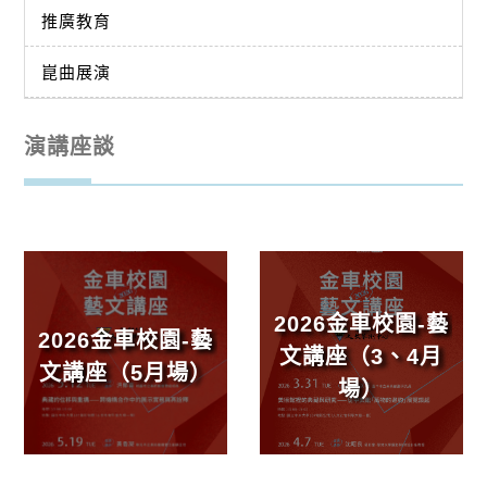
推廣教育
崑曲展演
演講座談
2026金車校園-藝
2026金車校園-藝
文講座（3、4月
文講座（5月場）
場）