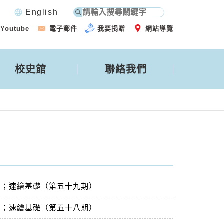
language
English
Youtube
電子郵件
我要捐贈
網站導覽
校史館
聯絡我們
）；速繪基礎（第五十九期）
）；速繪基礎（第五十八期）