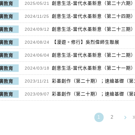
創意生活-當代水墨新意（第二十六期
廣教育
2025/05/21
創意生活-當代水墨新意（第二十四期
廣教育
2024/11/25
創意生活-當代水墨新意（第二十三期
廣教育
2024/09/12
【漫遊。修行】吳烈偉師生聯展
廣教育
2024/08/24
創意生活-當代水墨新意（第二十二期
廣教育
2024/06/04
創意生活-當代水墨新意（第二十一期
廣教育
2024/03/18
彩墨創作（第二十期）；速繪基礎（第
廣教育
2023/11/21
彩墨創作（第二十期）；速繪基礎（第
廣教育
2023/09/07
keyboard_arrow_right
1
2