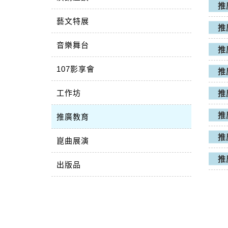
推
藝文特展
推
音樂舞台
推
107影享會
推
工作坊
推
推
推廣教育
推
崑曲展演
推
出版品