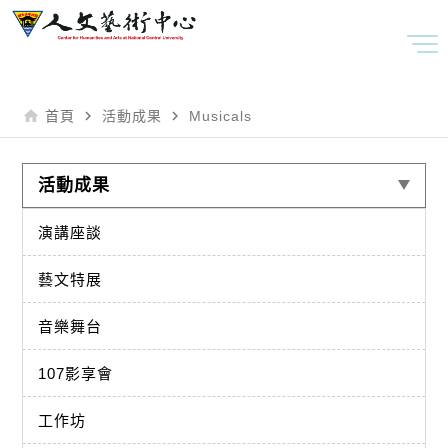
home
navigate_next
navigate_next
首頁
活動成果
Musicals
活動成果
演講座談
藝文特展
音樂舞台
107影享會
工作坊