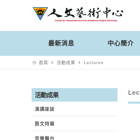
最新消息
中心簡介
home
navigate_next
navigate_next
首頁
活動成果
Lectures
Lec
活動成果
演講座談
藝文特展
音樂舞台