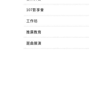
107影享會
工作坊
推廣教育
崑曲展演