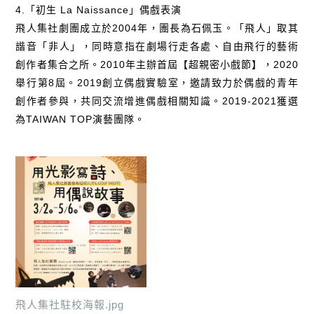
4.「初生 La Naissance」偶戲表演
飛人集社劇團成立於2004年，團長為石佩玉。「飛人」取其
諧音「非人」，同時意指在劇場行走各處、自由飛行的藝術
創作者集合之所。2010年主辦首屆【超親密小戲節】，2020
舉行第8屆。2019創立偶戲實驗室，邀請致力於偶戲的青年
創作者參與，共同交流增進偶戲相關知識。2019-2021獲選
為TAIWAN TOP演藝團隊。
飛人集社駐校海報.jpg