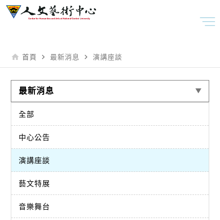
home
navigate_next
navigate_next
首頁
最新消息
演講座談
最新消息
全部
中心公告
演講座談
藝文特展
音樂舞台