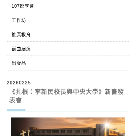
107影享會
工作坊
推廣教育
崑曲展演
出版品
20260225
《扎根：李新民校長與中央大學》新書發
表會