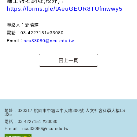
線上報名網址
(
校外
)
：
https://forms.gle/tAeuGEUR8TUfmwwy5
聯絡人：鄧曉婷
電話：
03-4227151#33080
Email
：
ncu33080@ncu.edu.tw
地址 : 320317 桃園市中壢區中大路300號 人文社會科學大樓LS-
325
電話 : 03-4227151 #33080
E-mail : ncu33080@ncu.edu.tw