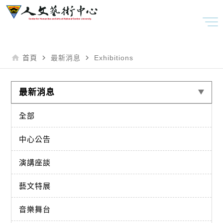
home
navigate_next
navigate_next
首頁
最新消息
Exhibitions
最新消息
全部
中心公告
演講座談
藝文特展
音樂舞台