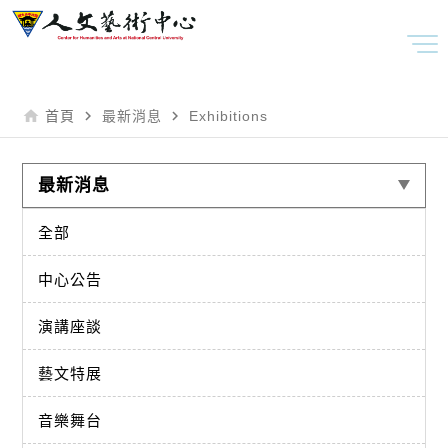
home
navigate_next
navigate_next
首頁
最新消息
Exhibitions
最新消息
全部
中心公告
演講座談
藝文特展
音樂舞台