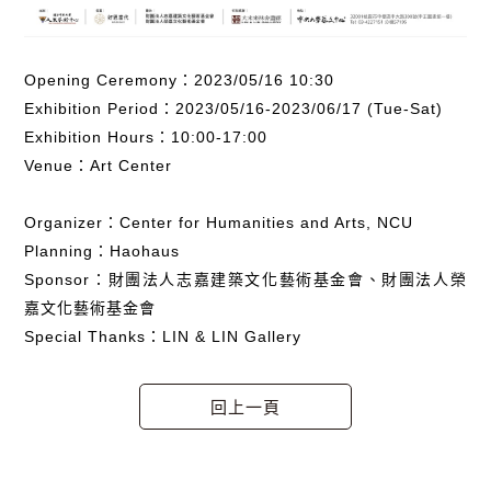
Opening Ceremony：2023/05/16 10:30
Exhibition Period：2023/05/16-2023/06/17 (Tue-Sat)
Exhibition Hours：10:00-17:00
Venue：Art Center
Organizer：Center for Humanities and Arts, NCU
Planning：Haohaus
Sponsor：財團法人志嘉建築文化藝術基金會、財團法人榮
嘉文化藝術基金會
Special Thanks：LIN & LIN Gallery