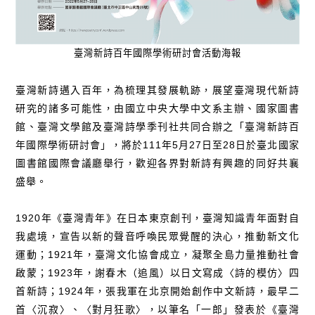
臺灣新詩百年國際學術研討會活動海報
臺灣新詩邁入百年，為梳理其發展軌跡，展望臺灣現代新詩
研究的諸多可能性，由國立中央大學中文系主辦、國家圖書
館、臺灣文學館及臺灣詩學季刊社共同合辦之「臺灣新詩百
年國際學術研討會」，將於111年5月27日至28日於臺北國家
圖書館國際會議廳舉行，歡迎各界對新詩有興趣的同好共襄
盛舉。
1920年《臺灣青年》在日本東京創刊，臺灣知識青年面對自
我處境，宣告以新的聲音呼喚民眾覺醒的決心，推動新文化
運動；1921年，臺灣文化協會成立，凝聚全島力量推動社會
啟蒙；1923年，謝春木（追風）以日文寫成〈詩的模仿〉四
首新詩；1924年，張我軍在北京開始創作中文新詩，最早二
首〈沉寂〉、〈對月狂歌〉，以筆名「一郎」發表於《臺灣