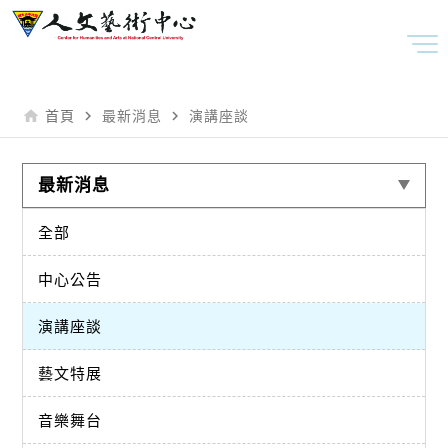
home
navigate_next
navigate_next
首頁
最新消息
演講座談
最新消息
全部
中心公告
演講座談
藝文特展
音樂舞台